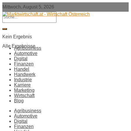
Mittwoch, August 5, 2026
Kein Ergebnis
Alle Ergebnisse
Agribusiness
Automotive
Digital
Finanzen
Handel
Handwerk
Industrie
Karriere
Marketing
Wirtschaft
Blog
Agribusiness
Automotive
Digital
Finanzen