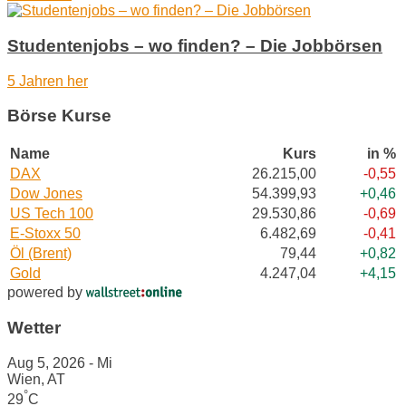
Studentenjobs – wo finden? – Die Jobbörsen
5 Jahren her
Börse Kurse
Name
Kurs
in %
DAX
26.215,00
-0,55
Dow Jones
54.399,93
+0,46
US Tech 100
29.530,86
-0,69
E-Stoxx 50
6.482,69
-0,41
Öl (Brent)
79,44
+0,82
Gold
4.247,04
+4,15
powered by
Wetter
Aug 5, 2026 - Mi
Wien, AT
°
29
C