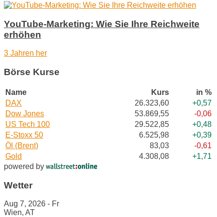
YouTube-Marketing: Wie Sie Ihre Reichweite
erhöhen
3 Jahren her
Börse Kurse
Name
Kurs
in %
DAX
26.323,60
+0,57
Dow Jones
53.869,55
-0,06
US Tech 100
29.522,85
+0,48
E-Stoxx 50
6.525,98
+0,39
Öl (Brent)
83,03
-0,61
Gold
4.308,08
+1,71
powered by
Wetter
Aug 7, 2026 - Fr
Wien, AT