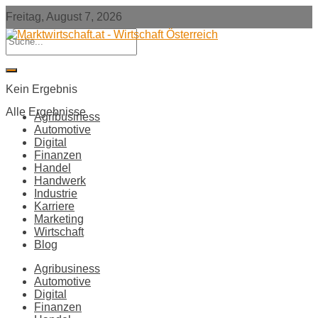
Freitag, August 7, 2026
Kein Ergebnis
Alle Ergebnisse
Agribusiness
Automotive
Digital
Finanzen
Handel
Handwerk
Industrie
Karriere
Marketing
Wirtschaft
Blog
Agribusiness
Automotive
Digital
Finanzen