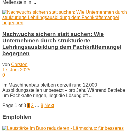
Meilenstein in ...
Nachwuchs sichern statt suchen: Wie
Unternehmen durch strukturierte
Lehrlingsausbildung dem Fachkräftemangel
begegnen
von
Carsten
17. Juni 2025
0
Im Maschinenbau bleiben derzeit rund 12.000
Ausbildungsstellen unbesetzt – pro Jahr. Während Betriebe
um Fachkräfte ringen, liegt die Lösung oft ...
Page 1 of 8
1
2
…
8
Next
Empfohlen