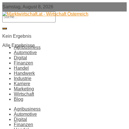
Samstag, August 8, 2026
Kein Ergebnis
Alle Ergebnisse
Agribusiness
Automotive
Digital
Finanzen
Handel
Handwerk
Industrie
Karriere
Marketing
Wirtschaft
Blog
Agribusiness
Automotive
Digital
Finanzen