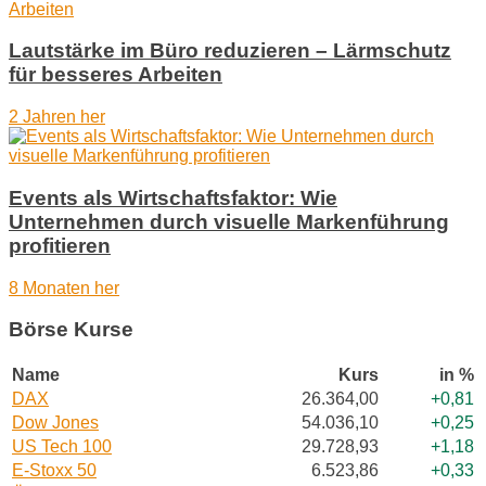
Lautstärke im Büro reduzieren – Lärmschutz
für besseres Arbeiten
2 Jahren her
Events als Wirtschaftsfaktor: Wie
Unternehmen durch visuelle Markenführung
profitieren
8 Monaten her
Börse Kurse
Name
Kurs
in %
DAX
26.364,00
+0,81
Dow Jones
54.036,10
+0,25
US Tech 100
29.728,93
+1,18
E-Stoxx 50
6.523,86
+0,33