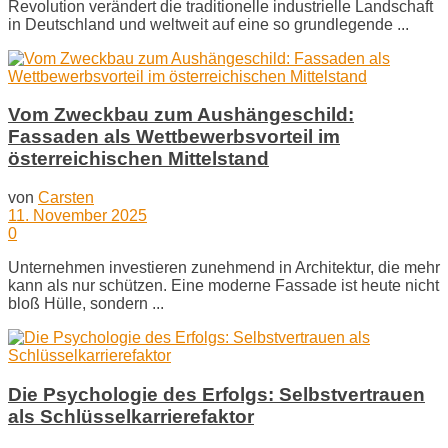
Revolution verändert die traditionelle industrielle Landschaft
in Deutschland und weltweit auf eine so grundlegende ...
Vom Zweckbau zum Aushängeschild:
Fassaden als Wettbewerbsvorteil im
österreichischen Mittelstand
von
Carsten
11. November 2025
0
Unternehmen investieren zunehmend in Architektur, die mehr
kann als nur schützen. Eine moderne Fassade ist heute nicht
bloß Hülle, sondern ...
Die Psychologie des Erfolgs: Selbstvertrauen
als Schlüsselkarrierefaktor