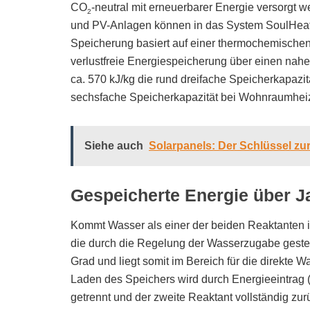
CO
-neutral mit erneuerbarer Energie versorgt we
2
und PV-Anlagen können in das System SoulHeat 
Speicherung basiert auf einer thermochemische
verlustfreie Energiespeicherung über einen nahe
ca. 570 kJ/kg die rund dreifache Speicherkapaz
sechsfache Speicherkapazität bei Wohnraumhei
Siehe auch
Solarpanels: Der Schlüssel zu
Gespeicherte Energie über J
Kommt Wasser als einer der beiden Reaktanten i
die durch die Regelung der Wasserzugabe gest
Grad und liegt somit im Bereich für die direk
Laden des Speichers wird durch Energieeintrag 
getrennt und der zweite Reaktant vollständig zu