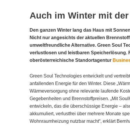
Auch im Winter mit de
Den ganzen Winter lang das Haus mit Sonnene
Nicht nur angesichts der aktuellen Brennstoff
umweltfreundliche Alternative. Green Soul Te
verlustlosen und leistbaren Speicherlösung.
oberösterreichische Standortagentur
Busine
Green Soul Technologies entwickelt und vertrei
anfallenden Energie für den Winter. Diese „Wärme
Wärmeversorgung ohne relevante laufende Koste
Gegebenheiten und Brennstoffpreisen. „Mit Sou
entwickeln, das die überschüssige Energie – a
akkumuliert, verlustfrei über mehrere Monate sp
Wohnraumheizung nutzbar macht“, erklärt Bernha