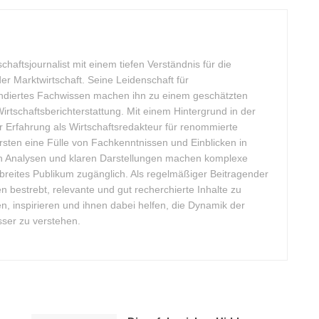
schaftsjournalist mit einem tiefen Verständnis für die
Marktwirtschaft. Seine Leidenschaft für
undiertes Fachwissen machen ihn zu einem geschätzten
rtschaftsberichterstattung. Mit einem Hintergrund in der
 Erfahrung als Wirtschaftsredakteur für renommierte
ten eine Fülle von Fachkenntnissen und Einblicken in
sen Analysen und klaren Darstellungen machen komplexe
 breites Publikum zugänglich. Als regelmäßiger Beitragender
ten bestrebt, relevante und gut recherchierte Inhalte zu
ren, inspirieren und ihnen dabei helfen, die Dynamik der
sser zu verstehen.