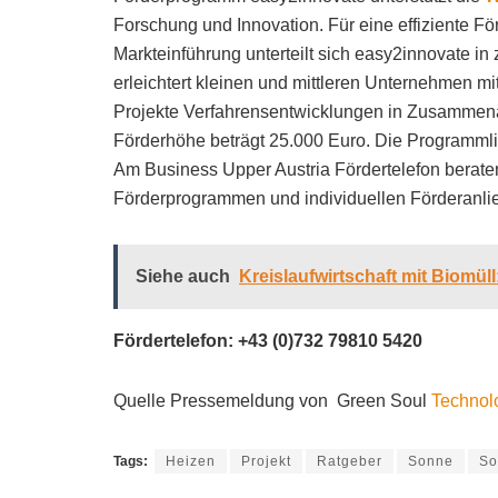
Forschung und Innovation. Für eine effiziente Fö
Markteinführung unterteilt sich easy2innovate i
erleichtert kleinen und mittleren Unternehmen mi
Projekte Verfahrensentwicklungen in Zusammenar
Förderhöhe beträgt 25.000 Euro. Die Programmli
Am Business Upper Austria Fördertelefon berate
Förderprogrammen und individuellen Förderanli
Siehe auch
Kreislaufwirtschaft mit Biomül
Fördertelefon: +43 (0)732 79810 5420
Quelle Pressemeldung von Green Soul
Technol
Tags:
Heizen
Projekt
Ratgeber
Sonne
So