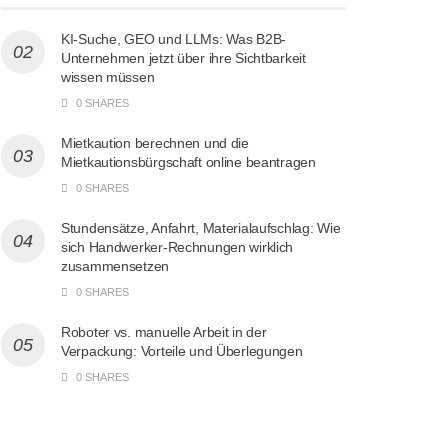
KI-Suche, GEO und LLMs: Was B2B-
Unternehmen jetzt über ihre Sichtbarkeit
wissen müssen
0 SHARES
Mietkaution berechnen und die
Mietkautionsbürgschaft online beantragen
0 SHARES
Stundensätze, Anfahrt, Materialaufschlag: Wie
sich Handwerker-Rechnungen wirklich
zusammensetzen
0 SHARES
Roboter vs. manuelle Arbeit in der
Verpackung: Vorteile und Überlegungen
0 SHARES