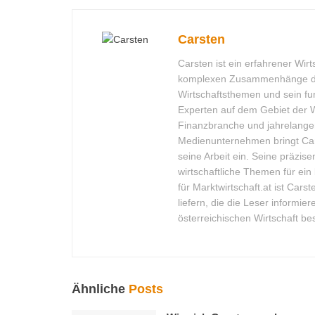
Carsten
Carsten ist ein erfahrener Wirt
komplexen Zusammenhänge der 
Wirtschaftsthemen und sein f
Experten auf dem Gebiet der Wi
Finanzbranche und jahrelanger
Medienunternehmen bringt Cars
seine Arbeit ein. Seine präzi
wirtschaftliche Themen für ein
für Marktwirtschaft.at ist Cars
liefern, die die Leser informie
österreichischen Wirtschaft be
Ähnliche
Posts