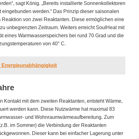
rden“, sagt König. „Bereits installierte Sonnenkollektoren
eingebunden werden.“ Das Prinzip dieser saisonalen
n Reaktion von zwei Reaktanten. Diese ermöglichen eine
zu unbegrenzten Zeitraum. Weiters erreicht SoulHeat mit
ität eines Warmwasserspeichers bei rund 70 Grad und die
zungstemperaturen von 40° C.
r Energieunabhängigkeit
ahre
n Kontakt mit dem zweiten Reaktanten, entsteht Wärme,
euert werden kann. Diese Nutzwärme hat maximal 83
te Warmwasser- und Wohnraumwärmeaufbereitung. Zum
(z.B. im Sommer) die Verbindung der Reaktanten
rückgewonnen. Dieser kann bei einfacher Lagerung unter