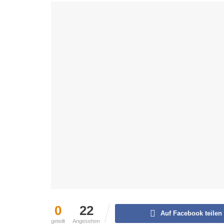
0
22
Auf Facebook teilen
geteilt
Angesehen