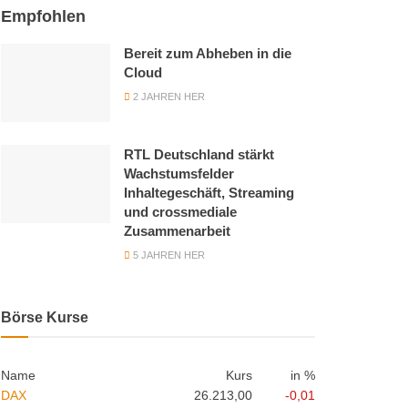
Empfohlen
Bereit zum Abheben in die
Cloud
2 JAHREN HER
RTL Deutschland stärkt
Wachstumsfelder
Inhaltegeschäft, Streaming
und crossmediale
Zusammenarbeit
5 JAHREN HER
Börse Kurse
Name
Kurs
in %
DAX
26.213,00
-0,01