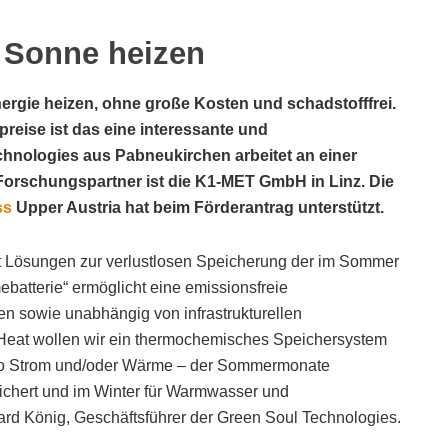
r Sonne heizen
rgie heizen, ohne große Kosten und schadstofffrei.
preise ist das eine interessante und
chnologies aus Pabneukirchen arbeitet an einer
 Forschungspartner ist die K1-MET GmbH in Linz. Die
ss
Upper Austria hat beim Förderantrag unterstützt.
bt Lösungen zur verlustlosen Speicherung der im Sommer
batterie“ ermöglicht eine emissionsfreie
n sowie unabhängig von infrastrukturellen
lHeat wollen wir ein thermochemisches Speichersystem
lso Strom und/oder Wärme – der Sommermonate
eichert und im Winter für Warmwasser und
rd König, Geschäftsführer der Green Soul Technologies.