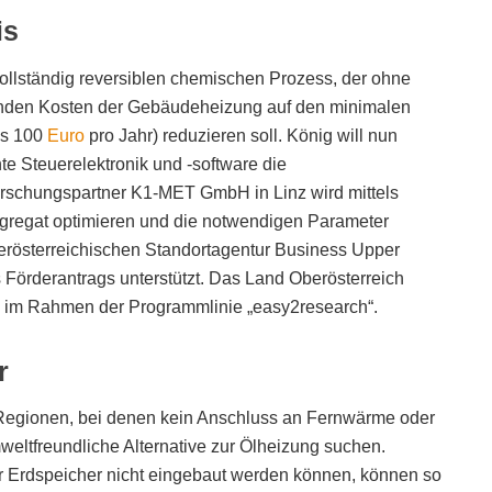
is
ollständig reversiblen chemischen Prozess, der ohne
enden Kosten der Gebäudeheizung auf den minimalen
ls 100
Euro
pro Jahr) reduzieren soll. König will nun
nte Steuerelektronik und -software die
rschungspartner K1-MET GmbH in Linz wird mittels
regat optimieren und die notwendigen Parameter
erösterreichischen Standortagentur Business Upper
 Förderantrags unterstützt. Das Land Oberösterreich
“ im Rahmen der Programmlinie „easy2research“.
r
n Regionen, bei denen kein Anschluss an Fernwärme oder
mweltfreundliche Alternative zur Ölheizung suchen.
 Erdspeicher nicht eingebaut werden können, können so