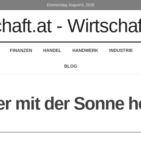
Donnerstag, August 6, 2026
FINANZEN
HANDEL
HANDWERK
INDUSTRIE
BLOG
r mit der Sonne h