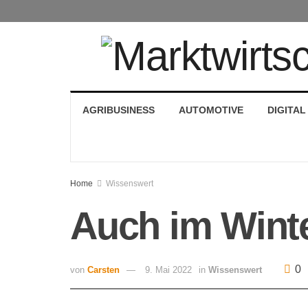
AGRIBUSINESS
AUTOMOTIVE
DIGITAL
Home
Wissenswert
Auch im Winte
0
von
Carsten
9. Mai 2022
in
Wissenswert