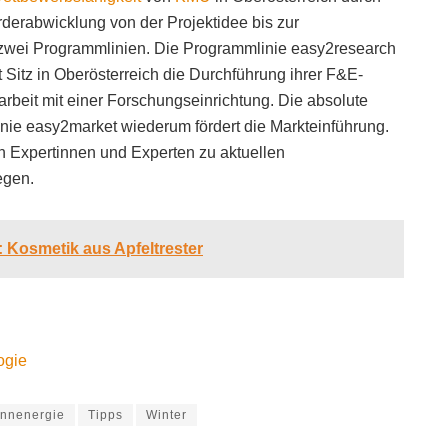
rderabwicklung von der Projektidee bis zur
n zwei Programmlinien. Die Programmlinie easy2research
t Sitz in Oberösterreich die Durchführung ihrer F&E-
beit mit einer Forschungseinrichtung. Die absolute
nie easy2market wiederum fördert die Markteinführung.
n Expertinnen und Experten zu aktuellen
egen.
l: Kosmetik aus Apfeltrester
ogie
nnenergie
Tipps
Winter