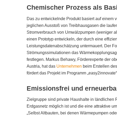
Chemischer Prozess als Bas
Das zu entwickelnde Produkt basiert auf einem v
jeglichen Ausstoß von Treibhausgasen die lauf
Stromverbrauch von Umwälzpumpen (weniger a
einen Prototyp entwickeln, der durch eine effizie
Leistungsdatenabschätzung untermauert. Der Fo
Strömungssimulationen das Wärmekopplungsagg
festlegen. Markus Behawy, Förderexperte der ob
Austria, hat das
Unternehmen
beim Erstellen des
fördert das Projekt im Programm „easy2innovate
Emissionsfrei und erneuerba
Zielgruppe sind private Haushalte in ländliche
Erdgasnetz möglich ist und die eine attraktive u
„Selbst Altbauten, bei denen Wärmepumpen oder