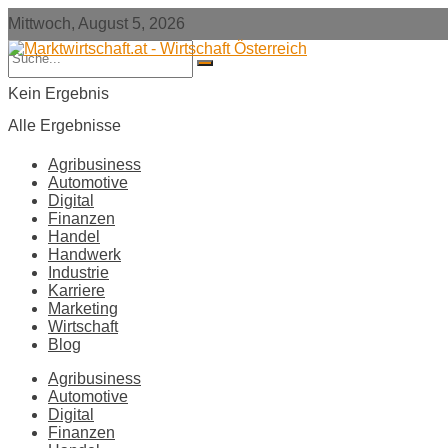
Mittwoch, August 5, 2026
Kein Ergebnis
Alle Ergebnisse
Agribusiness
Automotive
Digital
Finanzen
Handel
Handwerk
Industrie
Karriere
Marketing
Wirtschaft
Blog
Agribusiness
Automotive
Digital
Finanzen