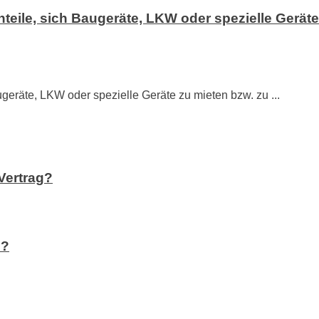
hteile, sich Baugeräte, LKW oder spezielle Gerät
ugeräte, LKW oder spezielle Geräte zu mieten bzw. zu ...
Vertrag?
e?