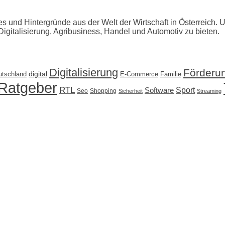
tes und Hintergründe aus der Welt der Wirtschaft in Österreich. 
Digitalisierung, Agribusiness, Handel und Automotiv zu bieten.
Digitalisierung
Förderu
utschland
digital
E-Commerce
Familie
Ratgeber
RTL
Sport
Software
Seo
Shopping
Sicherheit
Streaming