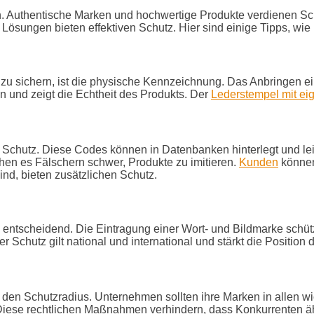
 Authentische Marken und hochwertige Produkte verdienen Sc
Lösungen bieten effektiven Schutz. Hier sind einige Tipps, wi
zu sichern, ist die physische Kennzeichnung. Das Anbringen ei
n und zeigt die Echtheit des Produkts. Der
Lederstempel mit e
chutz. Diese Codes können in Datenbanken hinterlegt und lei
en es Fälschern schwer, Produkte zu imitieren.
Kunden
können 
nd, bieten zusätzlichen Schutz.
entscheidend. Die Eintragung einer Wort- und Bildmarke schüt
 Schutz gilt national und international und stärkt die Position 
t den Schutzradius. Unternehmen sollten ihre Marken in allen 
 Diese rechtlichen Maßnahmen verhindern, dass Konkurrenten 