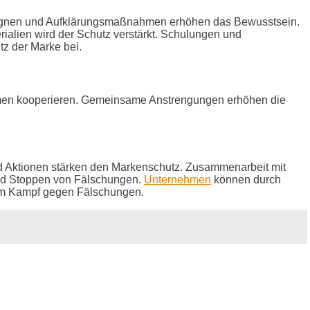
mpagnen und Aufklärungsmaßnahmen erhöhen das Bewusstsein.
alien wird der Schutz verstärkt. Schulungen und
z der Marke bei.
hmen kooperieren. Gemeinsame Anstrengungen erhöhen die
d Aktionen stärken den Markenschutz. Zusammenarbeit mit
und Stoppen von Fälschungen.
Unternehmen
können durch
n im Kampf gegen Fälschungen.