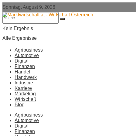
Sonntag, August 9, 2026
Kein Ergebnis
Alle Ergebnisse
Agribusiness
Automotive
Digital
Finanzen
Handel
Handwerk
Industrie
Karriere
Marketing
Wirtschaft
Blog
Agribusiness
Automotive
Digital
Finanzen