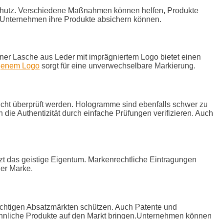
hutz. Verschiedene Maßnahmen können helfen, Produkte
e Unternehmen ihre Produkte absichern können.
ner Lasche aus Leder mit imprägniertem Logo bietet einen
igenem Logo
sorgt für eine unverwechselbare Markierung.
cht überprüft werden. Hologramme sind ebenfalls schwer zu
die Authentizität durch einfache Prüfungen verifizieren. Auch
zt das geistige Eigentum. Markenrechtliche Eintragungen
der Marke.
wichtigen Absatzmärkten schützen. Auch Patente und
ähnliche Produkte auf den Markt bringen.Unternehmen können