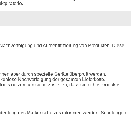
tpiraterie.
chverfolgung und Authentifizierung von Produkten. Diese
nnen aber durch spezielle Geräte überprüft werden.
ckenlose Nachverfolgung der gesamten Lieferkette.
ools nutzen, um sicherzustellen, dass sie echte Produkte
Bedeutung des Markenschutzes informiert werden. Schulungen