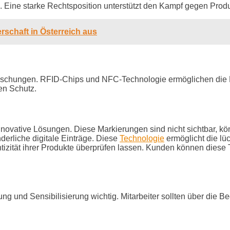
 Eine starke Rechtsposition unterstützt den Kampf gegen Produk
schaft in Österreich aus
chungen. RFID-Chips und NFC-Technologie ermöglichen die Na
en Schutz.
novative Lösungen. Diese Markierungen sind nicht sichtbar, kö
derliche digitale Einträge. Diese
Technologie
ermöglicht die lü
zität ihrer Produkte überprüfen lassen. Kunden können diese T
g und Sensibilisierung wichtig. Mitarbeiter sollten über die 