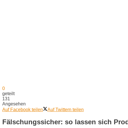
0
geteilt
131
Angesehen
Auf Facebook teilen
Auf Twittern teilen
Fälschungssicher: so lassen sich Pro