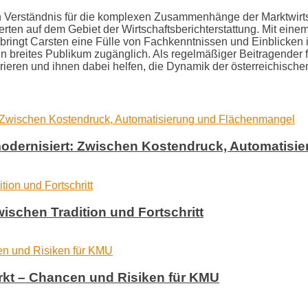
efen Verständnis für die komplexen Zusammenhänge der Marktwirt
ten auf dem Gebiet der Wirtschaftsberichterstattung. Mit eine
ringt Carsten eine Fülle von Fachkenntnissen und Einblicken i
breites Publikum zugänglich. Als regelmäßiger Beitragender für 
spirieren und ihnen dabei helfen, die Dynamik der österreichisch
k modernisiert: Zwischen Kostendruck, Automatis
wischen Tradition und Fortschritt
Markt – Chancen und Risiken für KMU