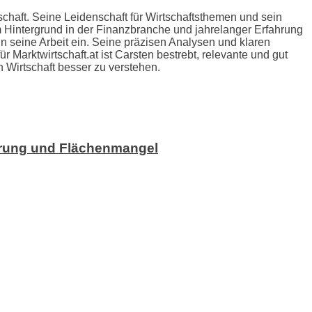
schaft. Seine Leidenschaft für Wirtschaftsthemen und sein
m Hintergrund in der Finanzbranche und jahrelanger Erfahrung
n seine Arbeit ein. Seine präzisen Analysen und klaren
Marktwirtschaft.at ist Carsten bestrebt, relevante und gut
en Wirtschaft besser zu verstehen.
ierung und Flächenmangel