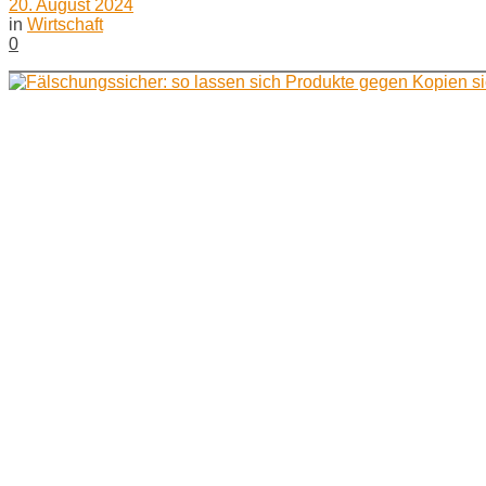
20. August 2024
in
Wirtschaft
0