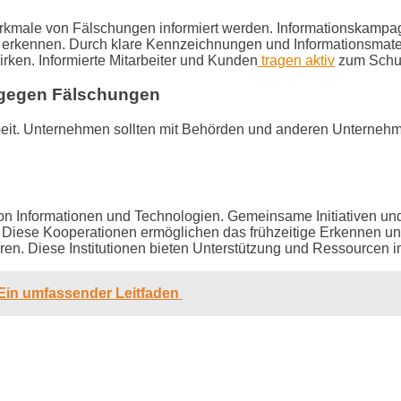
merkmale von Fälschungen informiert werden. Informationska
erkennen. Durch klare Kennzeichnungen und Informationsmateri
irken. Informierte Mitarbeiter und Kunden
tragen aktiv
zum Schut
 gegen Fälschungen
eit. Unternehmen sollten mit Behörden und anderen Unterne
n Informationen und Technologien. Gemeinsame Initiativen un
. Diese Kooperationen ermöglichen das frühzeitige Erkennen 
ieren. Diese Institutionen bieten Unterstützung und Ressource
 Ein umfassender Leitfaden