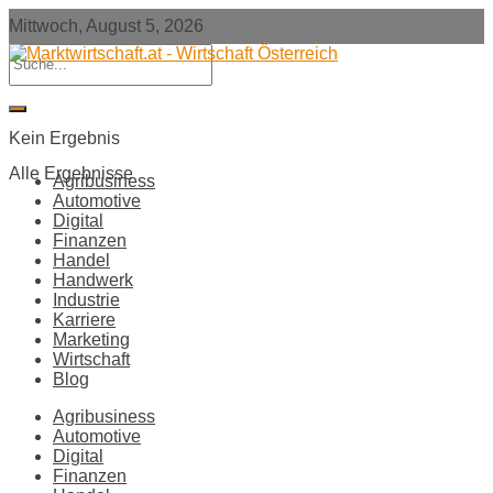
Mittwoch, August 5, 2026
Kein Ergebnis
Alle Ergebnisse
Agribusiness
Automotive
Digital
Finanzen
Handel
Handwerk
Industrie
Karriere
Marketing
Wirtschaft
Blog
Agribusiness
Automotive
Digital
Finanzen