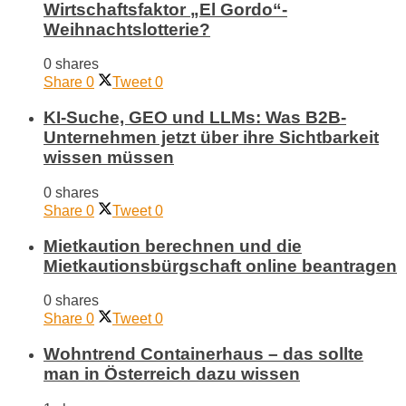
Wirtschaftsfaktor „El Gordo“-
Weihnachtslotterie?
0 shares
Share
0
Tweet
0
KI-Suche, GEO und LLMs: Was B2B-
Unternehmen jetzt über ihre Sichtbarkeit
wissen müssen
0 shares
Share
0
Tweet
0
Mietkaution berechnen und die
Mietkautionsbürgschaft online beantragen
0 shares
Share
0
Tweet
0
Wohntrend Containerhaus – das sollte
man in Österreich dazu wissen