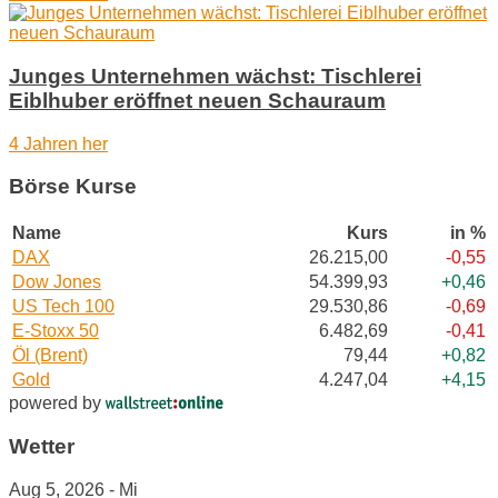
Junges Unternehmen wächst: Tischlerei
Eiblhuber eröffnet neuen Schauraum
4 Jahren her
Börse Kurse
Name
Kurs
in %
DAX
26.215,00
-0,55
Dow Jones
54.399,93
+0,46
US Tech 100
29.530,86
-0,69
E-Stoxx 50
6.482,69
-0,41
Öl (Brent)
79,44
+0,82
Gold
4.247,04
+4,15
powered by
Wetter
Aug 5, 2026 - Mi