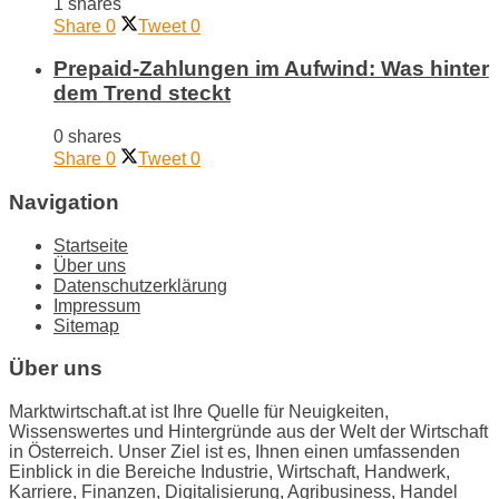
1 shares
Share
0
Tweet
0
Prepaid-Zahlungen im Aufwind: Was hinter
dem Trend steckt
0 shares
Share
0
Tweet
0
Navigation
Startseite
Über uns
Datenschutzerklärung
Impressum
Sitemap
Über uns
Marktwirtschaft.at ist Ihre Quelle für Neuigkeiten,
Wissenswertes und Hintergründe aus der Welt der Wirtschaft
in Österreich. Unser Ziel ist es, Ihnen einen umfassenden
Einblick in die Bereiche Industrie, Wirtschaft, Handwerk,
Karriere, Finanzen, Digitalisierung, Agribusiness, Handel