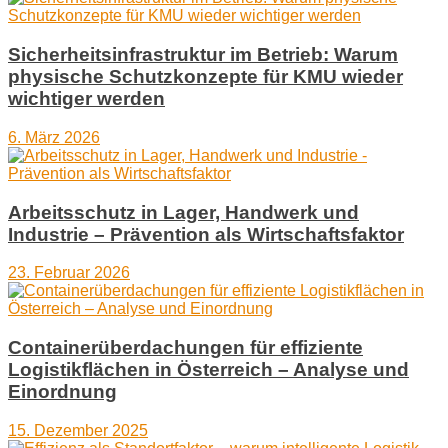
Sicherheitsinfrastruktur im Betrieb: Warum
physische Schutzkonzepte für KMU wieder
wichtiger werden
6. März 2026
Arbeitsschutz in Lager, Handwerk und
Industrie – Prävention als Wirtschaftsfaktor
23. Februar 2026
Containerüberdachungen für effiziente
Logistikflächen in Österreich – Analyse und
Einordnung
15. Dezember 2025