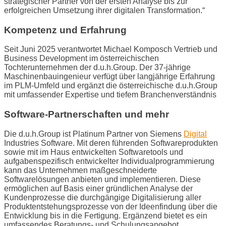
strategischer Partner von der ersten Analyse bis zur
erfolgreichen Umsetzung ihrer digitalen Transformation.“
Kompetenz und Erfahrung
Seit Juni 2025 verantwortet Michael Komposch Vertrieb und
Business Development im österreichischen
Tochterunternehmen der d.u.h.Group. Der 37-jährige
Maschinenbauingenieur verfügt über langjährige Erfahrung
im PLM-Umfeld und ergänzt die österreichische d.u.h.Group
mit umfassender Expertise und tiefem Branchenverständnis
Software-Partnerschaften und mehr
Die d.u.h.Group ist Platinum Partner von Siemens
Digital
Industries Software. Mit deren führenden Softwareprodukten
sowie mit im Haus entwickelten Softwaretools und
aufgabenspezifisch entwickelter Individualprogrammierung
kann das Unternehmen maßgeschneiderte
Softwarelösungen anbieten und implementieren. Diese
ermöglichen auf Basis einer gründlichen Analyse der
Kundenprozesse die durchgängige Digitalisierung aller
Produktentstehungsprozesse von der Ideenfindung über die
Entwicklung bis in die Fertigung. Ergänzend bietet es ein
umfassendes Beratungs- und Schulungsangebot.