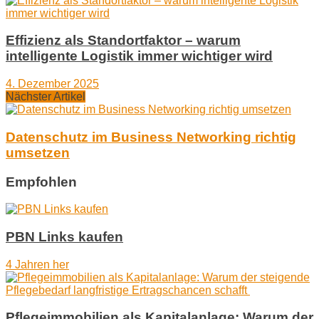
Effizienz als Standortfaktor – warum
intelligente Logistik immer wichtiger wird
4. Dezember 2025
Nächster Artikel
Datenschutz im Business Networking richtig
umsetzen
Empfohlen
PBN Links kaufen
4 Jahren her
Pflegeimmobilien als Kapitalanlage: Warum der