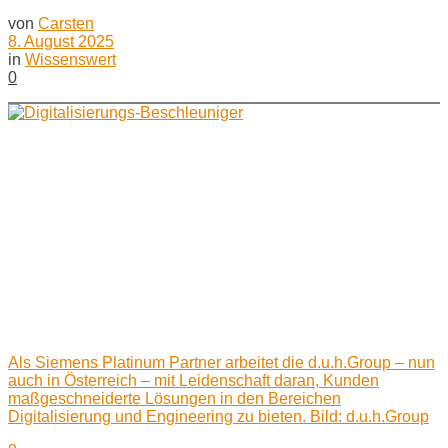
von
Carsten
8. August 2025
in
Wissenswert
0
Als Siemens Platinum Partner arbeitet die d.u.h.Group – nun
auch in Österreich – mit Leidenschaft daran, Kunden
maßgeschneiderte Lösungen in den Bereichen
Digitalisierung und Engineering zu bieten. Bild: d.u.h.Group