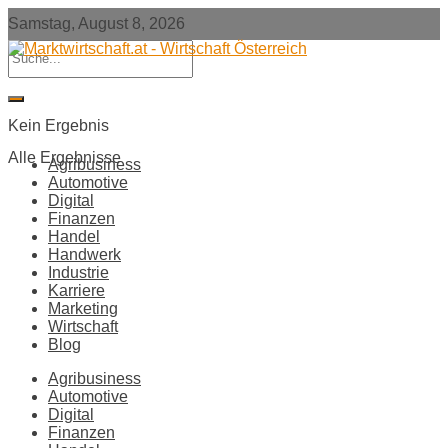
Samstag, August 8, 2026
Kein Ergebnis
Alle Ergebnisse
Agribusiness
Automotive
Digital
Finanzen
Handel
Handwerk
Industrie
Karriere
Marketing
Wirtschaft
Blog
Agribusiness
Automotive
Digital
Finanzen