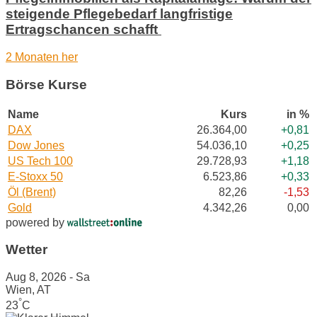
steigende Pflegebedarf langfristige
Ertragschancen schafft
2 Monaten her
Börse Kurse
Name
Kurs
in %
DAX
26.364,00
+0,81
Dow Jones
54.036,10
+0,25
US Tech 100
29.728,93
+1,18
E-Stoxx 50
6.523,86
+0,33
Öl (Brent)
82,26
-1,53
Gold
4.342,26
0,00
powered by
Wetter
Aug 8, 2026 - Sa
Wien, AT
°
23
C