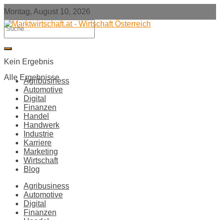
Montag, August 10, 2026
Kein Ergebnis
Alle Ergebnisse
Agribusiness
Automotive
Digital
Finanzen
Handel
Handwerk
Industrie
Karriere
Marketing
Wirtschaft
Blog
Agribusiness
Automotive
Digital
Finanzen