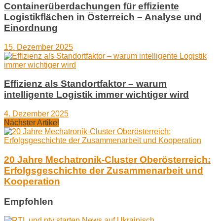
Containerüberdachungen für effiziente
Logistikflächen in Österreich – Analyse und
Einordnung
15. Dezember 2025
Effizienz als Standortfaktor – warum
intelligente Logistik immer wichtiger wird
4. Dezember 2025
Nächster Artikel
20 Jahre Mechatronik-Cluster Oberösterreich:
Erfolgsgeschichte der Zusammenarbeit und
Kooperation
Empfohlen