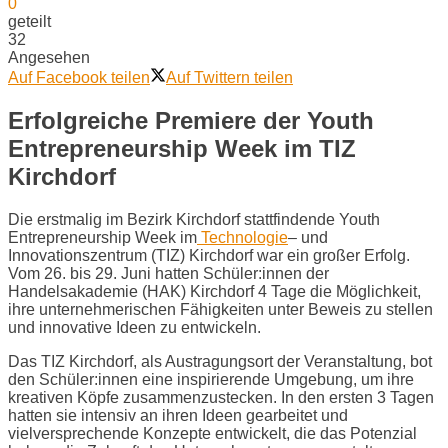
0
geteilt
32
Angesehen
Auf Facebook teilen
Auf Twittern teilen
Erfolgreiche Premiere der Youth
Entrepreneurship Week im TIZ
Kirchdorf
Die erstmalig im Bezirk Kirchdorf stattfindende Youth
Entrepreneurship Week im
Technologie
– und
Innovationszentrum (TIZ) Kirchdorf war ein großer Erfolg.
Vom 26. bis 29. Juni hatten Schüler:innen der
Handelsakademie (HAK) Kirchdorf 4 Tage die Möglichkeit,
ihre unternehmerischen Fähigkeiten unter Beweis zu stellen
und innovative Ideen zu entwickeln.
Das TIZ Kirchdorf, als Austragungsort der Veranstaltung, bot
den Schüler:innen eine inspirierende Umgebung, um ihre
kreativen Köpfe zusammenzustecken. In den ersten 3 Tagen
hatten sie intensiv an ihren Ideen gearbeitet und
vielversprechende Konzepte entwickelt, die das Potenzial