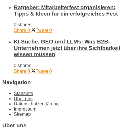
Ratgeber: Mitarbeiterfest organisieren:
Tipps & Ideen für ein erfolgreiches Fest
0 shares
Share
0
Tweet
0
KI-Suche, GEO und LLMs: Was B2B-
Unternehmen jetzt über ihre Sichtbarkeit
wissen müssen
0 shares
Share
0
Tweet
0
Navigation
Startseite
Über uns
Datenschutzerklärung
Impressum
Sitemap
Über uns