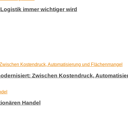
e Logistik immer wichtiger wird
k modernisiert: Zwischen Kostendruck, Automatis
ationären Handel