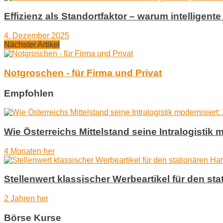
Effizienz als Standortfaktor – warum intelligent
4. Dezember 2025
Nächster Artikel
Notgroschen - für Firma und Privat
Empfohlen
Wie Österreichs Mittelstand seine Intralogisti
4 Monaten her
Stellenwert klassischer Werbeartikel für den st
2 Jahren her
Börse Kurse