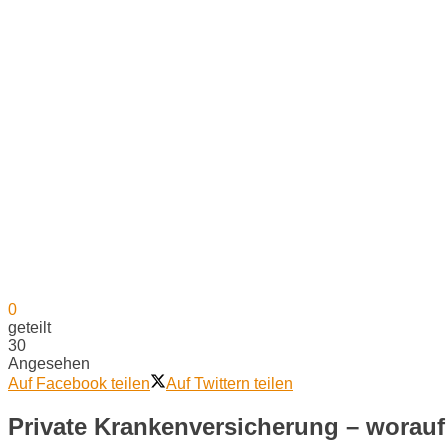
0
geteilt
30
Angesehen
Auf Facebook teilen
Auf Twittern teilen
Private Krankenversicherung – worau