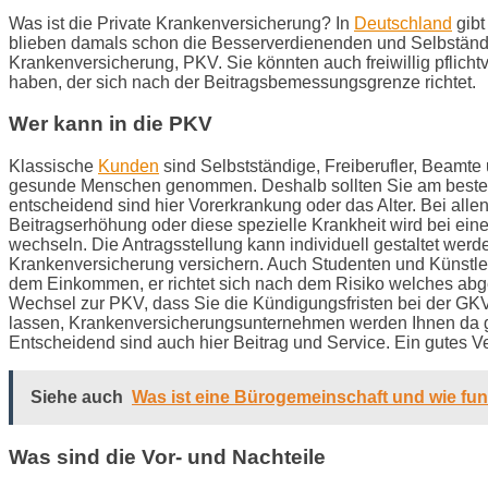
Was ist die Private Krankenversicherung? In
Deutschland
gibt
blieben damals schon die Besserverdienenden und Selbständige
Krankenversicherung, PKV. Sie könnten auch freiwillig pflicht
haben, der sich nach der Beitragsbemessungsgrenze richtet.
Wer kann in die PKV
Klassische
Kunden
sind Selbstständige, Freiberufler, Beamte
gesunde Menschen genommen. Deshalb sollten Sie am besten 
entscheidend sind hier Vorerkrankung oder das Alter. Bei al
Beitragserhöhung oder diese spezielle Krankheit wird bei ei
wechseln. Die Antragsstellung kann individuell gestaltet we
Krankenversicherung versichern. Auch Studenten und Künstle
dem Einkommen, er richtet sich nach dem Risiko welches abge
Wechsel zur PKV, dass Sie die Kündigungsfristen bei der GKV e
lassen, Krankenversicherungsunternehmen werden Ihnen da gern
Entscheidend sind auch hier Beitrag und Service. Ein gutes 
Siehe auch
Was ist eine Bürogemeinschaft und wie funk
Was sind die Vor- und Nachteile