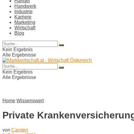
Handel
Handwerk
Industrie
Karriere
Marketing
Wirtschaft
Blog
Kein Ergebnis
Alle Ergebnisse
Kein Ergebnis
Alle Ergebnisse
Home
Wissenswert
Private Krankenversicherun
von
Carsten