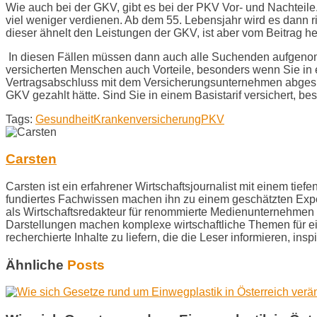
Wie auch bei der GKV, gibt es bei der PKV Vor- und Nachteil
viel weniger verdienen. Ab dem 55. Lebensjahr wird es dann r
dieser ähnelt den Leistungen der GKV, ist aber vom Beitrag 
In diesen Fällen müssen dann auch alle Suchenden aufgenom
versicherten Menschen auch Vorteile, besonders wenn Sie in e
Vertragsabschluss mit dem Versicherungsunternehmen abgesproc
GKV gezahlt hätte. Sind Sie in einem Basistarif versichert, 
Tags:
Gesundheit
Krankenversicherung
PKV
Carsten
Carsten ist ein erfahrener Wirtschaftsjournalist mit einem ti
fundiertes Fachwissen machen ihn zu einem geschätzten Exper
als Wirtschaftsredakteur für renommierte Medienunternehmen b
Darstellungen machen komplexe wirtschaftliche Themen für ein 
recherchierte Inhalte zu liefern, die die Leser informieren, in
Ähnliche
Posts