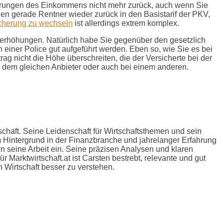
nderungen des Einkommens nicht mehr zurück, auch wenn Sie
en gerade Rentner wieder zurück in den Basistarif der PKV,
icherung zu wechseln
ist allerdings extrem komplex.
erhöhungen. Natürlich habe Sie gegenüber den gesetzlich
einer Police gut aufgeführt werden. Eben so, wie Sie es bei
g nicht die Höhe überschreiten, die der Versicherte bei der
ei dem gleichen Anbieter oder auch bei einem anderen.
schaft. Seine Leidenschaft für Wirtschaftsthemen und sein
m Hintergrund in der Finanzbranche und jahrelanger Erfahrung
n seine Arbeit ein. Seine präzisen Analysen und klaren
Marktwirtschaft.at ist Carsten bestrebt, relevante und gut
en Wirtschaft besser zu verstehen.