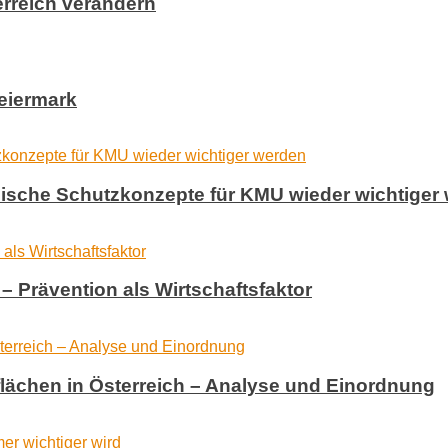
erreich verändern
eiermark
ysische Schutzkonzepte für KMU wieder wichtiger
– Prävention als Wirtschaftsfaktor
flächen in Österreich – Analyse und Einordnung