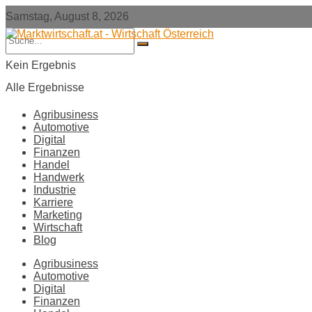
Samstag, August 8, 2026
Kein Ergebnis
Alle Ergebnisse
Agribusiness
Automotive
Digital
Finanzen
Handel
Handwerk
Industrie
Karriere
Marketing
Wirtschaft
Blog
Agribusiness
Automotive
Digital
Finanzen