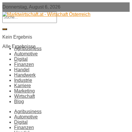
Donnerstag, August 6, 2026
Kein Ergebnis
Alle Ergebnisse
Agribusiness
Automotive
Digital
Finanzen
Handel
Handwerk
Industrie
Karriere
Marketing
Wirtschaft
Blog
Agribusiness
Automotive
Digital
Finanzen