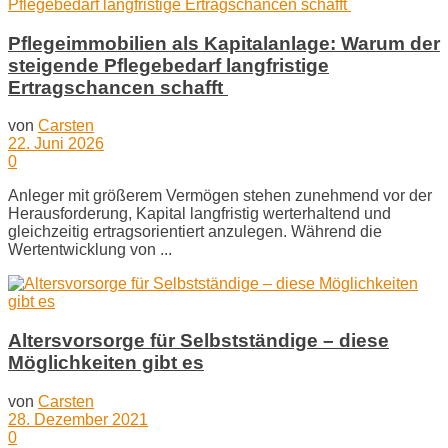
Pflegeimmobilien als Kapitalanlage: Warum der
steigende Pflegebedarf langfristige
Ertragschancen schafft
von
Carsten
22. Juni 2026
0
Anleger mit größerem Vermögen stehen zunehmend vor der
Herausforderung, Kapital langfristig werterhaltend und
gleichzeitig ertragsorientiert anzulegen. Während die
Wertentwicklung von ...
Altersvorsorge für Selbstständige – diese
Möglichkeiten gibt es
von
Carsten
28. Dezember 2021
0