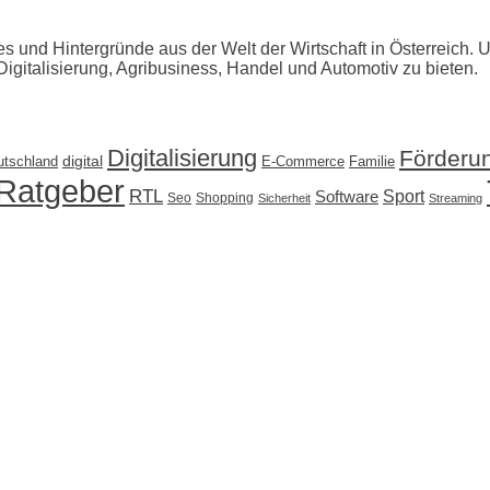
tes und Hintergründe aus der Welt der Wirtschaft in Österreich. 
Digitalisierung, Agribusiness, Handel und Automotiv zu bieten.
Digitalisierung
Förderu
utschland
digital
E-Commerce
Familie
Ratgeber
RTL
Sport
Software
Seo
Shopping
Sicherheit
Streaming