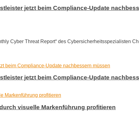
nstleister jetzt beim Compliance-Update nachbe
ly Cyber Threat Report“ des Cybersicherheitsspezialisten Chec
nstleister jetzt beim Compliance-Update nachbe
durch visuelle Markenführung profitieren