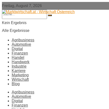
Freitag, August 7, 2026
Kein Ergebnis
Alle Ergebnisse
Agribusiness
Automotive
Digital
Finanzen
Handel
Handwerk
Industrie
Karriere
Marketing
Wirtschaft
Blog
Agribusiness
Automotive
Digital
Finanzen