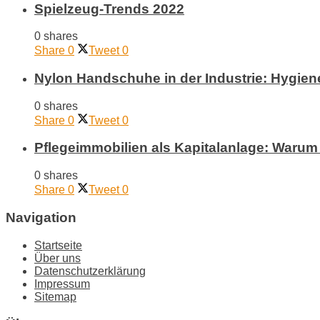
Spielzeug-Trends 2022
0 shares
Share
0
Tweet
0
Nylon Handschuhe in der Industrie: Hygiene
0 shares
Share
0
Tweet
0
Pflegeimmobilien als Kapitalanlage: Warum 
0 shares
Share
0
Tweet
0
Navigation
Startseite
Über uns
Datenschutzerklärung
Impressum
Sitemap