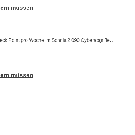
ssern müssen
k Point pro Woche im Schnitt 2.090 Cyberabgriffe. ...
ssern müssen