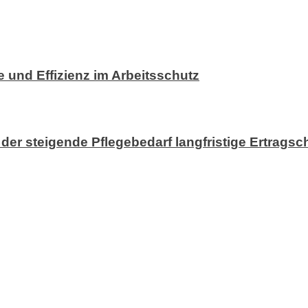
 und Effizienz im Arbeitsschutz
der steigende Pflegebedarf langfristige Ertrags