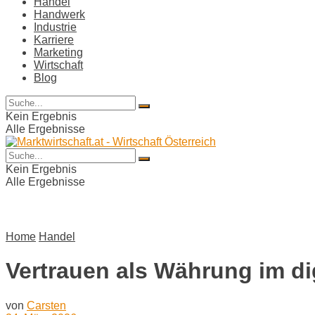
Handel
Handwerk
Industrie
Karriere
Marketing
Wirtschaft
Blog
Kein Ergebnis
Alle Ergebnisse
Kein Ergebnis
Alle Ergebnisse
Home
Handel
Vertrauen als Währung im di
von
Carsten