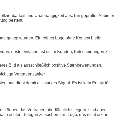
ollziehbarkeit und Unabhängigkeit aus. Ein geprüfter Anbieter
rung besteht.
de gelegt wurden. Ein reines Logo ohne Kontext bleibt
rden, desto einfacher ist es für Kunden, Entscheidungen zu
eres Bild als ausschließlich positive Sternbewertungen.
ichtige Vertrauensanker.
n und dient damit als starkes Signal. Es ist kein Ersatz für
der können das Vertrauen oberflächlich steigern, sind aber
nach echten Belegen zu suchen. Ein Logo, das nicht erklärt,