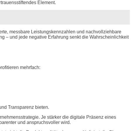
rtrauensstiftendes Element.
 Werte, messbare Leistungskennzahlen und nachvollziehbare
g – und jede negative Erfahrung senkt die Wahrscheinlichkeit
rofitieren mehrfach:
 und Transparenz bieten.
ernehmensstrategie. Je stärker die digitale Präsenz eines
parenter und anspruchsvoller wird.