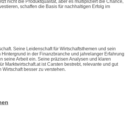
t nicht die Produktqualität, aber es multipliziert die Chance,
estieren, schaffen die Basis für nachhaltigen Erfolg im
schaft. Seine Leidenschaft für Wirtschaftsthemen und sein
m Hintergrund in der Finanzbranche und jahrelanger Erfahrung
n seine Arbeit ein. Seine präzisen Analysen und klaren
Marktwirtschaft.at ist Carsten bestrebt, relevante und gut
en Wirtschaft besser zu verstehen.
nen