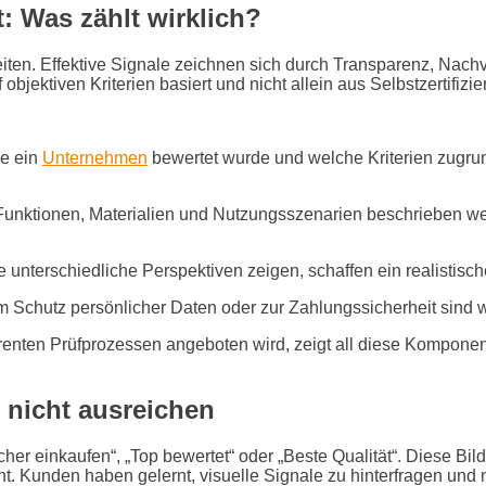
: Was zählt wirklich?
ten. Effektive Signale zeichnen sich durch Transparenz, Nachv
objektiven Kriterien basiert und nicht allein aus Selbstzertifizie
e ein
Unternehmen
bewertet wurde und welche Kriterien zugrun
 Funktionen, Materialien und Nutzungsszenarien beschrieben we
unterschiedliche Perspektiven zeigen, schaffen ein realistisch
Schutz persönlicher Daten oder zur Zahlungssicherheit sind w
arenten Prüfprozessen angeboten wird, zeigt all diese Komponente
 nicht ausreichen
cher einkaufen“, „Top bewertet“ oder „Beste Qualität“. Diese Bil
ht. Kunden haben gelernt, visuelle Signale zu hinterfragen und 