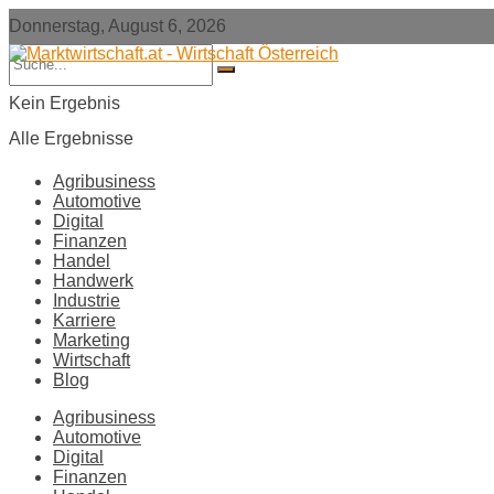
Donnerstag, August 6, 2026
Kein Ergebnis
Alle Ergebnisse
Agribusiness
Automotive
Digital
Finanzen
Handel
Handwerk
Industrie
Karriere
Marketing
Wirtschaft
Blog
Agribusiness
Automotive
Digital
Finanzen