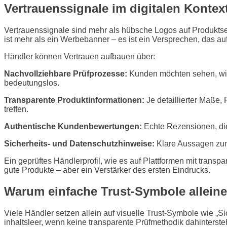
Vertrauenssignale im digitalen Kontext
Vertrauenssignale sind mehr als hübsche Logos auf Produktsei
ist mehr als ein Werbebanner – es ist ein Versprechen, das auf 
Händler können Vertrauen aufbauen über:
Nachvollziehbare Prüfprozesse:
Kunden möchten sehen, wi
bedeutungslos.
Transparente Produktinformationen:
Je detaillierter Maße,
treffen.
Authentische Kundenbewertungen:
Echte Rezensionen, die 
Sicherheits- und Datenschutzhinweise:
Klare Aussagen zum 
Ein geprüftes Händlerprofil, wie es auf Plattformen mit transp
gute Produkte – aber ein Verstärker des ersten Eindrucks.
Warum einfache Trust-Symbole alleine
Viele Händler setzen allein auf visuelle Trust-Symbole wie „Si
inhaltsleer, wenn keine transparente Prüfmethodik dahinterste