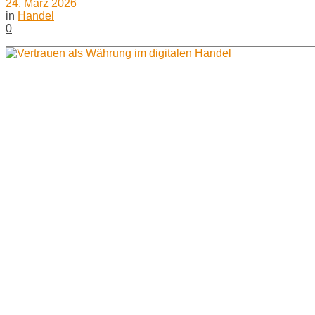
24. März 2026
in
Handel
0