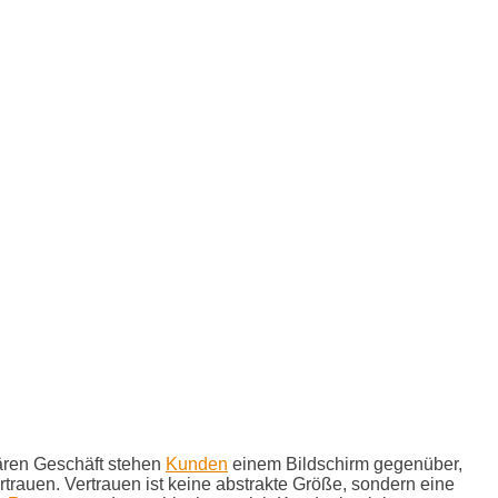
nären Geschäft stehen
Kunden
einem Bildschirm gegenüber,
trauen. Vertrauen ist keine abstrakte Größe, sondern eine