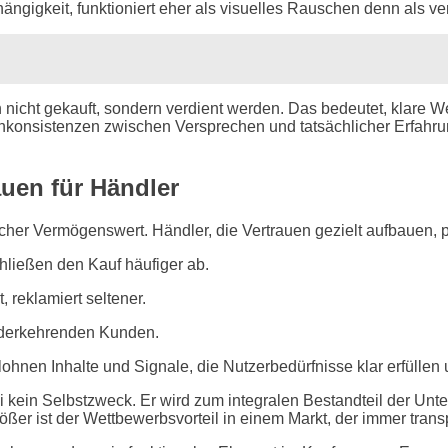
ängigkeit, funktioniert eher als visuelles Rauschen denn als ve
n nicht gekauft, sondern verdient werden. Das bedeutet, klare
Inkonsistenzen zwischen Versprechen und tatsächlicher Erfahrun
auen für Händler
ischer Vermögenswert. Händler, die Vertrauen gezielt aufbauen, p
hließen den Kauf häufiger ab.
reklamiert seltener.
ederkehrenden Kunden.
hnen Inhalte und Signale, die Nutzerbedürfnisse klar erfüllen
ei kein Selbstzweck. Er wird zum integralen Bestandteil der Unt
ßer ist der Wettbewerbsvorteil in einem Markt, der immer trans