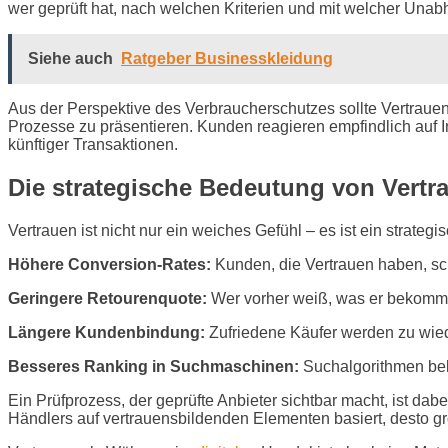
wer geprüft hat, nach welchen Kriterien und mit welcher Unabh
Siehe auch
Ratgeber Businesskleidung
Aus der Perspektive des Verbraucherschutzes sollte Vertraue
Prozesse zu präsentieren. Kunden reagieren empfindlich auf 
künftiger Transaktionen.
Die strategische Bedeutung von Vertr
Vertrauen ist nicht nur ein weiches Gefühl – es ist ein strateg
Höhere Conversion-Rates:
Kunden, die Vertrauen haben, sc
Geringere Retourenquote:
Wer vorher weiß, was er bekommt, 
Längere Kundenbindung:
Zufriedene Käufer werden zu wi
Besseres Ranking in Suchmaschinen:
Suchalgorithmen belo
Ein Prüfprozess, der geprüfte Anbieter sichtbar macht, ist dab
Händlers auf vertrauensbildenden Elementen basiert, desto grö