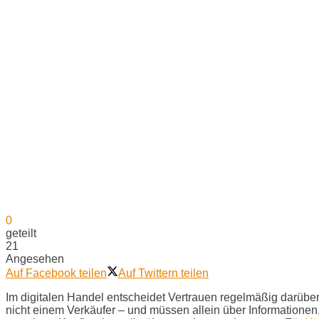
0
geteilt
21
Angesehen
Auf Facebook teilen
Auf Twittern teilen
Im digitalen Handel entscheidet Vertrauen regelmäßig darüber
nicht einem Verkäufer – und müssen allein über Informationen