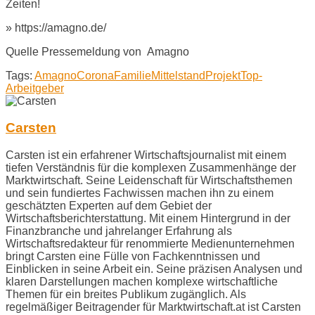
Zeiten!
» https://amagno.de/
Quelle Pressemeldung von Amagno
Tags:
Amagno
Corona
Familie
Mittelstand
Projekt
Top-
Arbeitgeber
Carsten
Carsten ist ein erfahrener Wirtschaftsjournalist mit einem
tiefen Verständnis für die komplexen Zusammenhänge der
Marktwirtschaft. Seine Leidenschaft für Wirtschaftsthemen
und sein fundiertes Fachwissen machen ihn zu einem
geschätzten Experten auf dem Gebiet der
Wirtschaftsberichterstattung. Mit einem Hintergrund in der
Finanzbranche und jahrelanger Erfahrung als
Wirtschaftsredakteur für renommierte Medienunternehmen
bringt Carsten eine Fülle von Fachkenntnissen und
Einblicken in seine Arbeit ein. Seine präzisen Analysen und
klaren Darstellungen machen komplexe wirtschaftliche
Themen für ein breites Publikum zugänglich. Als
regelmäßiger Beitragender für Marktwirtschaft.at ist Carsten