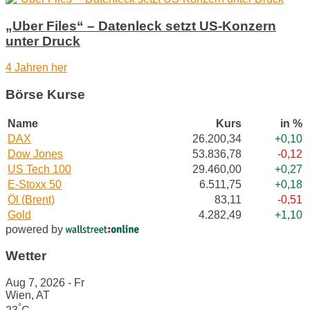
„Uber Files“ – Datenleck setzt US-Konzern
unter Druck
4 Jahren her
Börse Kurse
Name
Kurs
in %
DAX
26.200,34
+0,10
Dow Jones
53.836,78
-0,12
US Tech 100
29.460,00
+0,27
E-Stoxx 50
6.511,75
+0,18
Öl (Brent)
83,11
-0,51
Gold
4.282,49
+1,10
powered by
Wetter
Aug 7, 2026 - Fr
Wien, AT
°