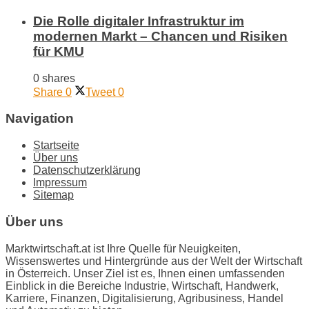
Die Rolle digitaler Infrastruktur im
modernen Markt – Chancen und Risiken
für KMU
0 shares
Share
0
Tweet
0
Navigation
Startseite
Über uns
Datenschutzerklärung
Impressum
Sitemap
Über uns
Marktwirtschaft.at ist Ihre Quelle für Neuigkeiten,
Wissenswertes und Hintergründe aus der Welt der Wirtschaft
in Österreich. Unser Ziel ist es, Ihnen einen umfassenden
Einblick in die Bereiche Industrie, Wirtschaft, Handwerk,
Karriere, Finanzen, Digitalisierung, Agribusiness, Handel