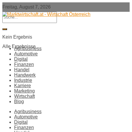
Freitag, August 7, 2026
Kein Ergebnis
Alle Ergebnisse
Agribusiness
Automotive
Digital
Finanzen
Handel
Handwerk
Industrie
Karriere
Marketing
Wirtschaft
Blog
Agribusiness
Automotive
Digital
Finanzen