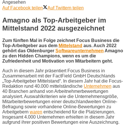
Angesehen
Auf Facebook teilen
Auf Twittern teilen
Amagno als Top-Arbeitgeber im
Mittelstand 2022 ausgezeichnet
Zum fünften Mal in Folge zeichnet Focus Business die
Top-Arbeitgeber aus dem
Mittelstand
aus. Auch 2022
gehört das Oldenburger
Softwareunternehmen
Amagno
zu den Hidden Champions, wenn es um die
Zufriedenheit und Motivation von Mitarbeitern geht.
Auch in diesem Jahr präsentiert Focus Business in
Zusammenarbeit mit der FactField GmbH Deutschlands
„Top-Arbeitgeber Mittelstand“. In diesem Jahr hat die Focus-
Redaktion rund 40.000 mittelständische
Unternehmen
aus
40 Branchen anhand von Arbeitnehmerbewertungen
analysiert. Auswahlkriterien wie die Unternehmensgröße,
Mitarbeiterbewertungen einer deutschlandweiten Online-
Befragung sowie vorhandene Online-Bewertungen zu
Arbeitgebern
waren
entscheidend für die Platzierungen.
Insgesamt 4.000 Unternehmen erhielten in diesem Jahr
aufgrund ihrer positiven Bewertungen eine Auszeichnung.