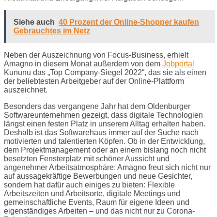
Siehe auch
40 Prozent der Online-Shopper kaufen
Gebrauchtes im Netz
Neben der Auszeichnung von Focus-Business, erhielt
Amagno in diesem Monat außerdem von dem
Jobportal
Kununu das „Top Company-Siegel 2022“, das sie als einen
der beliebtesten Arbeitgeber auf der Online-Plattform
auszeichnet.
Besonders das vergangene Jahr hat dem Oldenburger
Softwareunternehmen gezeigt, dass digitale Technologien
längst einen festen Platz in unserem Alltag erhalten haben.
Deshalb ist das Softwarehaus immer auf der Suche nach
motivierten und talentierten Köpfen. Ob in der Entwicklung,
dem Projektmanagement oder an einem bislang noch nicht
besetzten Fensterplatz mit schöner Aussicht und
angenehmer Arbeitsatmosphäre: Amagno freut sich nicht nur
auf aussagekräftige Bewerbungen und neue Gesichter,
sondern hat dafür auch einiges zu bieten: Flexible
Arbeitszeiten und Arbeitsorte, digitale Meetings und
gemeinschaftliche Events, Raum für eigene Ideen und
eigenständiges Arbeiten – und das nicht nur zu Corona-