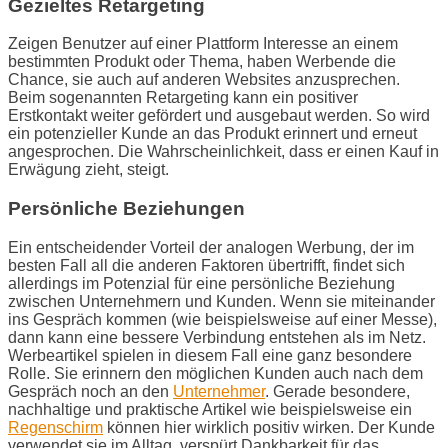
Gezieltes Retargeting
Zeigen Benutzer auf einer Plattform Interesse an einem
bestimmten Produkt oder Thema, haben Werbende die
Chance, sie auch auf anderen Websites anzusprechen.
Beim sogenannten Retargeting kann ein positiver
Erstkontakt weiter gefördert und ausgebaut werden. So wird
ein potenzieller Kunde an das Produkt erinnert und erneut
angesprochen. Die Wahrscheinlichkeit, dass er einen Kauf in
Erwägung zieht, steigt.
Persönliche Beziehungen
Ein entscheidender Vorteil der analogen Werbung, der im
besten Fall all die anderen Faktoren übertrifft, findet sich
allerdings im Potenzial für eine persönliche Beziehung
zwischen Unternehmern und Kunden. Wenn sie miteinander
ins Gespräch kommen (wie beispielsweise auf einer Messe),
dann kann eine bessere Verbindung entstehen als im Netz.
Werbeartikel spielen in diesem Fall eine ganz besondere
Rolle. Sie erinnern den möglichen Kunden auch nach dem
Gespräch noch an den
Unternehmer
. Gerade besondere,
nachhaltige und praktische Artikel wie beispielsweise ein
Regenschirm
können hier wirklich positiv wirken. Der Kunde
verwendet sie im Alltag, verspürt Dankbarkeit für das