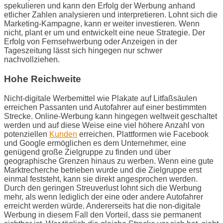
spekulieren und kann den Erfolg der Werbung anhand
etlicher Zahlen analysieren und interpretieren. Lohnt sich die
Marketing-Kampagne, kann er weiter investieren. Wenn
nicht, plant er um und entwickelt eine neue Strategie. Der
Erfolg von Fernsehwerbung oder Anzeigen in der
Tageszeitung lässt sich hingegen nur schwer
nachvollziehen.
Hohe Reichweite
Nicht-digitale Werbemittel wie Plakate auf Litfaßsäulen
erreichen Passanten und Autofahrer auf einer bestimmten
Strecke. Online-Werbung kann hingegen weltweit geschaltet
werden und auf diese Weise eine viel höhere Anzahl von
potenziellen
Kunden
erreichen. Plattformen wie Facebook
und Google ermöglichen es dem Unternehmer, eine
genügend große Zielgruppe zu finden und über
geographische Grenzen hinaus zu werben. Wenn eine gute
Marktrecherche betrieben wurde und die Zielgruppe erst
einmal feststeht, kann sie direkt angesprochen werden.
Durch den geringen Streuverlust lohnt sich die Werbung
mehr, als wenn lediglich der eine oder andere Autofahrer
erreicht werden würde. Andererseits hat die non-digitale
Werbung in diesem Fall den Vorteil, dass sie permanent