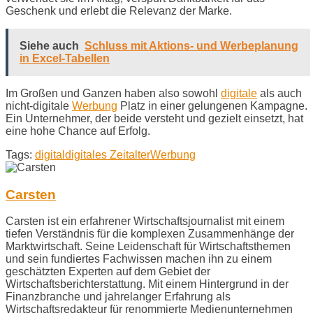
Geschenk und erlebt die Relevanz der Marke.
Siehe auch
Schluss mit Aktions- und Werbeplanung
in Excel-Tabellen
Im Großen und Ganzen haben also sowohl
digitale
als auch
nicht-digitale
Werbung
Platz in einer gelungenen Kampagne.
Ein Unternehmer, der beide versteht und gezielt einsetzt, hat
eine hohe Chance auf Erfolg.
Tags:
digital
digitales Zeitalter
Werbung
Carsten
Carsten ist ein erfahrener Wirtschaftsjournalist mit einem
tiefen Verständnis für die komplexen Zusammenhänge der
Marktwirtschaft. Seine Leidenschaft für Wirtschaftsthemen
und sein fundiertes Fachwissen machen ihn zu einem
geschätzten Experten auf dem Gebiet der
Wirtschaftsberichterstattung. Mit einem Hintergrund in der
Finanzbranche und jahrelanger Erfahrung als
Wirtschaftsredakteur für renommierte Medienunternehmen