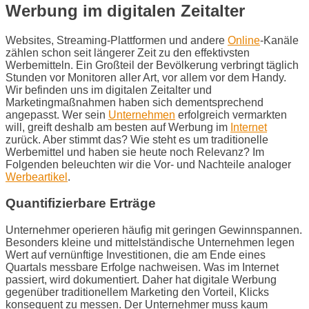
Werbung im digitalen Zeitalter
Websites, Streaming-Plattformen und andere
Online
-Kanäle
zählen schon seit längerer Zeit zu den effektivsten
Werbemitteln. Ein Großteil der Bevölkerung verbringt täglich
Stunden vor Monitoren aller Art, vor allem vor dem Handy.
Wir befinden uns im digitalen Zeitalter und
Marketingmaßnahmen haben sich dementsprechend
angepasst. Wer sein
Unternehmen
erfolgreich vermarkten
will, greift deshalb am besten auf Werbung im
Internet
zurück. Aber stimmt das? Wie steht es um traditionelle
Werbemittel und haben sie heute noch Relevanz? Im
Folgenden beleuchten wir die Vor- und Nachteile analoger
Werbeartikel
.
Quantifizierbare Erträge
Unternehmer operieren häufig mit geringen Gewinnspannen.
Besonders kleine und mittelständische Unternehmen legen
Wert auf vernünftige Investitionen, die am Ende eines
Quartals messbare Erfolge nachweisen. Was im Internet
passiert, wird dokumentiert. Daher hat digitale Werbung
gegenüber traditionellem Marketing den Vorteil, Klicks
konsequent zu messen. Der Unternehmer muss kaum