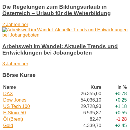
Die Regelungen zum Bildungsurlaub in
Österreich ‒ Urlaub für die Weiterbildung
2 Jahren her
Arbeitswelt im Wandel: Aktuelle Trends und
Entwicklungen bei Jobangeboten
3 Jahren her
Börse Kurse
Name
Kurs
in %
DAX
26.355,00
+0,78
Dow Jones
54.036,10
+0,25
US Tech 100
29.728,93
+1,18
E-Stoxx 50
6.535,87
+0,55
Öl (Brent)
82,47
-1,28
Gold
4.339,70
+2,45