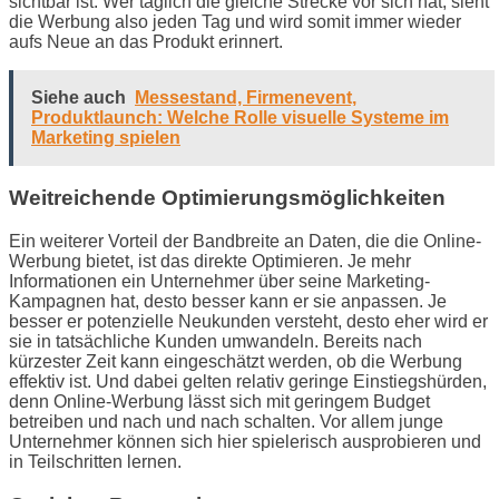
sichtbar ist. Wer täglich die gleiche Strecke vor sich hat, sieht
die Werbung also jeden Tag und wird somit immer wieder
aufs Neue an das Produkt erinnert.
Siehe auch
Messestand, Firmenevent,
Produktlaunch: Welche Rolle visuelle Systeme im
Marketing spielen
Weitreichende Optimierungsmöglichkeiten
Ein weiterer Vorteil der Bandbreite an Daten, die die Online-
Werbung bietet, ist das direkte Optimieren. Je mehr
Informationen ein Unternehmer über seine Marketing-
Kampagnen hat, desto besser kann er sie anpassen. Je
besser er potenzielle Neukunden versteht, desto eher wird er
sie in tatsächliche Kunden umwandeln. Bereits nach
kürzester Zeit kann eingeschätzt werden, ob die Werbung
effektiv ist. Und dabei gelten relativ geringe Einstiegshürden,
denn Online-Werbung lässt sich mit geringem Budget
betreiben und nach und nach schalten. Vor allem junge
Unternehmer können sich hier spielerisch ausprobieren und
in Teilschritten lernen.