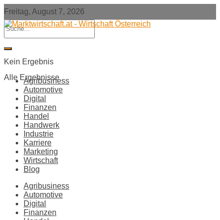
Freitag, August 7, 2026
Kein Ergebnis
Alle Ergebnisse
Agribusiness
Automotive
Digital
Finanzen
Handel
Handwerk
Industrie
Karriere
Marketing
Wirtschaft
Blog
Agribusiness
Automotive
Digital
Finanzen