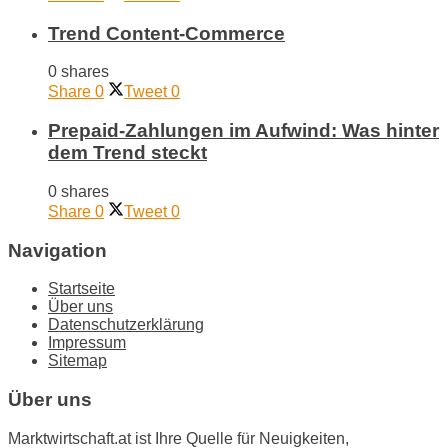
Trend Content-Commerce
0 shares
Share
0
Tweet
0
Prepaid-Zahlungen im Aufwind: Was hinter
dem Trend steckt
0 shares
Share
0
Tweet
0
Navigation
Startseite
Über uns
Datenschutzerklärung
Impressum
Sitemap
Über uns
Marktwirtschaft.at ist Ihre Quelle für Neuigkeiten,