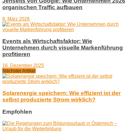
Jenseits von Google: Wie Unternehmen 2026
organischen Traffic aufbauen
8. März 2026
Events als Wirtschaftsfaktor: Wie
Unternehmen durch visuelle Markenführung
profitieren
16. Dezember 2025
Nächster Artikel
Solarenergie speichern: Wie effizient ist der
selbst produzierte Strom wirklich?
Empfohlen