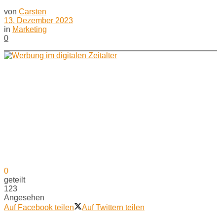
von
Carsten
13. Dezember 2023
in
Marketing
0
0
geteilt
123
Angesehen
Auf Facebook teilen
Auf Twittern teilen