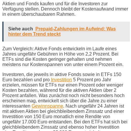
Aktien und Fonds kaufen und für die Investoren zur
Verfügung stellen. Dennoch bleibt der Kostenaufwand immer
in einem überschaubaren Rahmen.
Siehe auch
Prepaid-Zahlungen im Aufwind: Was
hinter dem Trend steckt
Zum Vergleich: Aktive Fonds entwickeln im Laufe eines
Jahres ungefähr Gebühren in Höhe von 2,2 Prozent. Bei
ETFs sind die Kosten geringer gehalten und nehmen
meistens nur Kostenspannen von unter einem Prozent ein.
Investoren, die jeweils in aktive Fonds sowie in ETFs 150
Euro bezahlen und pro
Investition
5 Prozent pro Jahr
erzielen, müssen für ETFs nur einen Prozent oder weniger
Kosten bezahlen, während für die aktiven Aktien über 2
Prozent anfallen. Was zunächst noch nicht besonders hoch
erscheinen mag, entwickelt sich über die Jahre zu einer
interessanten
Gewinnspanne
. Nach ungefähr 24 Jahren ist
mit aktiven Aktien bei gleichbleibendem Zinssatz und einer
Investition von 150 Euro monatlich eine Rendite von
ungefähr 17.000 Euro entstanden. Bei den ETFs hat sich bei
gleichbleibendem Zinssatz und ebenso hoher Investition