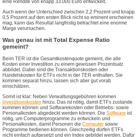
eine Rendite von knapp 33.000 Euro entwickelt.
Auch wenn der Unterschied zwischen 2,2 Prozent und knapp
0,5 Prozent auf den ersten Blick nicht so eminent erscheinen
mag, kann das Resultat langfristig betrachtet eine enorme
Marge verursachen.
Was genau ist mit Total Expense Ratio
gemeint?
Beim TER ist die Gesamtkostenquote gemeint, die alle
Kosten einer Investition zu einem gewissen Prozentsatz
abbildet. Dabei sind die Transaktionskosten oder
Handelskosten für ETFs nicht in der TER enthalten. Sie
kommen separat hinzu, lassen sich aber gut vorab
einschätzen.
Somit ist klar: Neben Verwaltungsgebühren kommen
Investitionskosten
hinzu. Das ist nötig, damit ETFs zustande
kommen können und Softwarekosten oder Betriebs- sowie
Personalkosten abgedeckt werden können. Die
Software
ist
nötig, um Computerprogramme zu entwickeln und
Personalkosten, damit Personen die
Computer
sowie
Programme bedienen können. Gleichzeitig dürfen ETFs
nicht einfach aufgesetzt und ein Index gebildet werden. Dafür