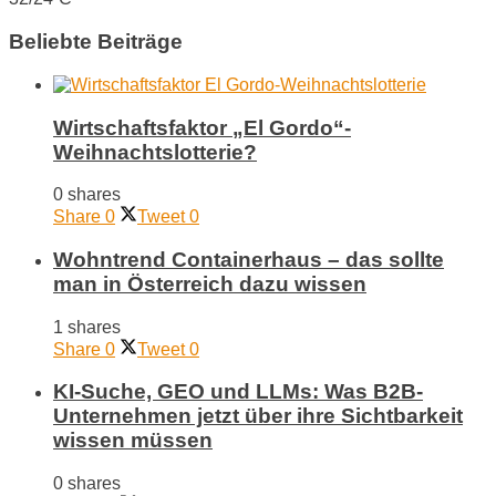
Beliebte Beiträge
Wirtschaftsfaktor „El Gordo“-
Weihnachtslotterie?
0 shares
Share
0
Tweet
0
Wohntrend Containerhaus – das sollte
man in Österreich dazu wissen
1 shares
Share
0
Tweet
0
KI-Suche, GEO und LLMs: Was B2B-
Unternehmen jetzt über ihre Sichtbarkeit
wissen müssen
0 shares