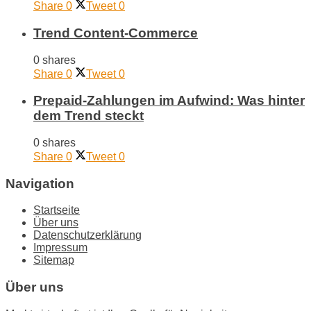
Share
0
Tweet
0
Trend Content-Commerce
0 shares
Share
0
Tweet
0
Prepaid-Zahlungen im Aufwind: Was hinter
dem Trend steckt
0 shares
Share
0
Tweet
0
Navigation
Startseite
Über uns
Datenschutzerklärung
Impressum
Sitemap
Über uns