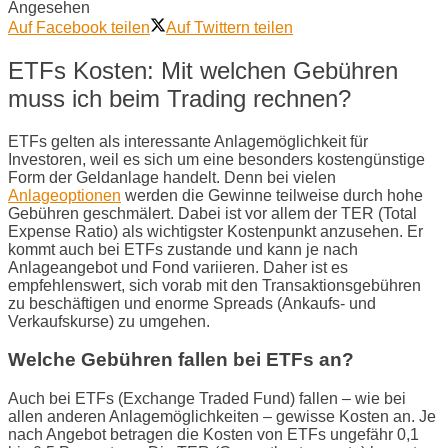
Angesehen
Auf Facebook teilen
Auf Twittern teilen
ETFs Kosten: Mit welchen Gebühren
muss ich beim Trading rechnen?
ETFs gelten als interessante Anlagemöglichkeit für
Investoren, weil es sich um eine besonders kostengünstige
Form der Geldanlage handelt. Denn bei vielen
Anlageoptionen
werden die Gewinne teilweise durch hohe
Gebühren geschmälert. Dabei ist vor allem der TER (Total
Expense Ratio) als wichtigster Kostenpunkt anzusehen. Er
kommt auch bei ETFs zustande und kann je nach
Anlageangebot und Fond variieren. Daher ist es
empfehlenswert, sich vorab mit den Transaktionsgebühren
zu beschäftigen und enorme Spreads (Ankaufs- und
Verkaufskurse) zu umgehen.
Welche Gebühren fallen bei ETFs an?
Auch bei ETFs (Exchange Traded Fund) fallen – wie bei
allen anderen Anlagemöglichkeiten – gewisse Kosten an. Je
nach Angebot betragen die Kosten von ETFs ungefähr 0,1