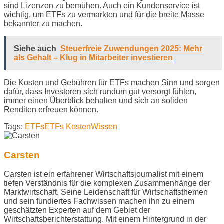
sind Lizenzen zu bemühen. Auch ein Kundenservice ist
wichtig, um ETFs zu vermarkten und für die breite Masse
bekannter zu machen.
Siehe auch
Steuerfreie Zuwendungen 2025: Mehr
als Gehalt – Klug in Mitarbeiter investieren
Die Kosten und Gebühren für ETFs machen Sinn und sorgen
dafür, dass Investoren sich rundum gut versorgt fühlen,
immer einen Überblick behalten und sich an soliden
Renditen erfreuen können.
Tags:
ETFs
ETFs Kosten
Wissen
Carsten
Carsten ist ein erfahrener Wirtschaftsjournalist mit einem
tiefen Verständnis für die komplexen Zusammenhänge der
Marktwirtschaft. Seine Leidenschaft für Wirtschaftsthemen
und sein fundiertes Fachwissen machen ihn zu einem
geschätzten Experten auf dem Gebiet der
Wirtschaftsberichterstattung. Mit einem Hintergrund in der