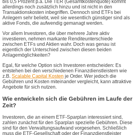
bis 0,5 Prozent p.a. Die TER (Gesamtkostenquote) kommt
allerdings noch zusätzlich hinzu und ist nicht in den
Transaktionskosten inbegriffen. Dennoch sind ETFs bei
Anlegern sehr beliebt, weil sie wesentlich günstiger sind als
aktive Fonds, die aufwendig gemanagt werden.
Vor allem Investoren, die über mehrere Jahre aktiv
investieren, nehmen markante Renditeunterschiede
zwischen ETFs und Aktien wahr. Doch was genau ist
eigentlich der Unterschied zwischen diesen beiden
Anlagemöglichkeiten?
Egal, für welche Option sich Investoren entscheiden: Es
entstehen bei den verschiedenen Finanzdienstleistern wie
z.B.
Scalable Capital Kosten
je Order. Wer jedoch die
Gebühren und Kosten miteinander vergleicht, kann attraktive
Angebote für sich nutzen.
Wie entwickeln sich die Gebühren im Laufe der
Zeit?
Investoren, die an einem ETF-Sparplan interessiert sind,
zahlen zunächst für den Sparplan spezielle Gebühren. Diese
sind für den Verwaltungsaufwand vorgesehen. Schließlich
muss die ETF-Gesellschaft oder der Finanzdienstleister