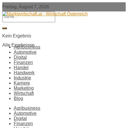
Freitag, August 7, 2026
Kein Ergebnis
Alle Ergebnisse
Agribusiness
Automotive
Digital
Finanzen
Handel
Handwerk
Industrie
Karriere
Marketing
Wirtschaft
Blog
Agribusiness
Automotive
Digital
Finanzen