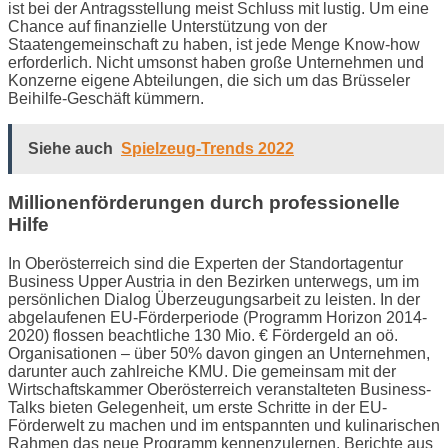
ist bei der Antragsstellung meist Schluss mit lustig. Um eine
Chance auf finanzielle Unterstützung von der
Staatengemeinschaft zu haben, ist jede Menge Know-how
erforderlich. Nicht umsonst haben große Unternehmen und
Konzerne eigene Abteilungen, die sich um das Brüsseler
Beihilfe-Geschäft kümmern.
Siehe auch
Spielzeug-Trends 2022
Millionenförderungen durch professionelle
Hilfe
In Oberösterreich sind die Experten der Standortagentur
Business Upper Austria in den Bezirken unterwegs, um im
persönlichen Dialog Überzeugungsarbeit zu leisten. In der
abgelaufenen EU-Förderperiode (Programm Horizon 2014-
2020) flossen beachtliche 130 Mio. € Fördergeld an oö.
Organisationen – über 50% davon gingen an Unternehmen,
darunter auch zahlreiche KMU. Die gemeinsam mit der
Wirtschaftskammer Oberösterreich veranstalteten Business-
Talks bieten Gelegenheit, um erste Schritte in der EU-
Förderwelt zu machen und im entspannten und kulinarischen
Rahmen das neue Programm kennenzulernen. Berichte aus