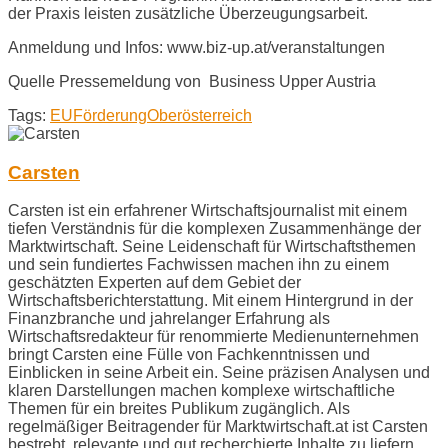
der Praxis leisten zusätzliche Überzeugungsarbeit.
Anmeldung und Infos: www.biz-up.at/veranstaltungen
Quelle Pressemeldung von Business Upper Austria
Tags:
EU
Förderung
Oberösterreich
Carsten
Carsten ist ein erfahrener Wirtschaftsjournalist mit einem
tiefen Verständnis für die komplexen Zusammenhänge der
Marktwirtschaft. Seine Leidenschaft für Wirtschaftsthemen
und sein fundiertes Fachwissen machen ihn zu einem
geschätzten Experten auf dem Gebiet der
Wirtschaftsberichterstattung. Mit einem Hintergrund in der
Finanzbranche und jahrelanger Erfahrung als
Wirtschaftsredakteur für renommierte Medienunternehmen
bringt Carsten eine Fülle von Fachkenntnissen und
Einblicken in seine Arbeit ein. Seine präzisen Analysen und
klaren Darstellungen machen komplexe wirtschaftliche
Themen für ein breites Publikum zugänglich. Als
regelmäßiger Beitragender für Marktwirtschaft.at ist Carsten
bestrebt, relevante und gut recherchierte Inhalte zu liefern,