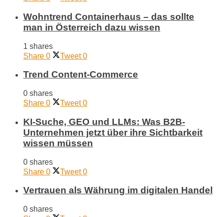
Wohntrend Containerhaus – das sollte
man in Österreich dazu wissen
1 shares
Share
0
Tweet
0
Trend Content-Commerce
0 shares
Share
0
Tweet
0
KI-Suche, GEO und LLMs: Was B2B-
Unternehmen jetzt über ihre Sichtbarkeit
wissen müssen
0 shares
Share
0
Tweet
0
Vertrauen als Währung im digitalen Handel
0 shares