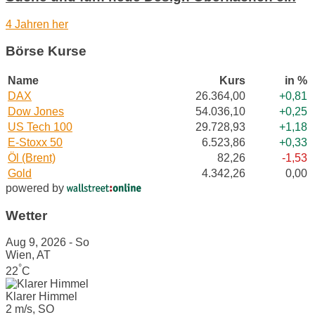
4 Jahren her
Börse Kurse
Name
Kurs
in %
DAX
26.364,00
+0,81
Dow Jones
54.036,10
+0,25
US Tech 100
29.728,93
+1,18
E-Stoxx 50
6.523,86
+0,33
Öl (Brent)
82,26
-1,53
Gold
4.342,26
0,00
powered by
Wetter
Aug 9, 2026 - So
Wien, AT
°
22
C
Klarer Himmel
2 m/s, SO