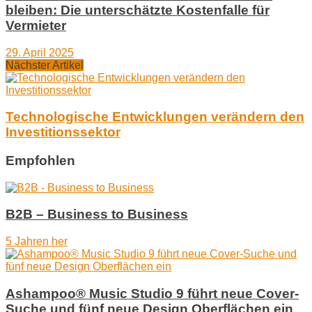
bleiben: Die unterschätzte Kostenfalle für
Vermieter
29. April 2025
Nächster Artikel
Technologische Entwicklungen verändern den
Investitionssektor
Empfohlen
B2B – Business to Business
5 Jahren her
Ashampoo® Music Studio 9 führt neue Cover-
Suche und fünf neue Design Oberflächen ein