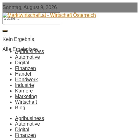
Sonntag, August 9, 2026
Kein Ergebnis
Alle Ergebnisse
Agribusiness
Automotive
Digital
Finanzen
Handel
Handwerk
Industrie
Karriere
Marketing
Wirtschaft
Blog
Agribusiness
Automotive
Digital
Finanzen