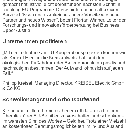
gemacht hat, ist vielleicht bereit für den nächsten Schritt in
Richtung EU-Programme. Diese bieten neben attraktiven
Barzuschüssen noch zahlreiche andere Vorteile wie neue
Partner und neues Wissen“, betont Florian Winner, Leiter der
Forschungs- und Innovationsförderberatung bei Business
Upper Austria.
Unternehmen profitieren
„Mit der Teilnahme an EU-Kooperationsprojekten können wir
als Kreisel Electric die Kreislaufwirtschaft und den
ökologischen Fußabdruck der Batterieproduktion positiv und
nachhaltig mitbestimmen. Der Aufwand lohnt sich auf jeden
Fall.“
Philipp Kreisel, Managing Director, KREISEL Electric GmbH
& Co KG
Schwellenangst und Arbeitsaufwand
Kleine und mittlere Firmen scheitern oft daran, sich einen
Überblick über EU-Beihilfen zu verschaffen und schenken –
im wahrsten Sinn des Wortes – Geld her. Trotz einer Vielzahl
an kostenlosen Beratungsmöglichkeiten im In- und Ausland,